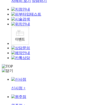
자세히 보기
상담하기
신사점 +