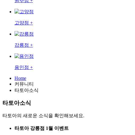
원주점 +
고양점 +
강릉점 +
용인점 +
Home
커뮤니티
타토아소식
타토아소식
타토아의 새로운 소식을 확인해보세요.
타토아 강릉점 1월 이벤트