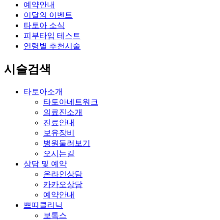
예약안내
이달의 이벤트
타토아 소식
피부타입 테스트
연령별 추천시술
시술검색
타토아소개
타토아네트워크
의료진소개
진료안내
보유장비
병원둘러보기
오시는길
상담 및 예약
온라인상담
카카오상담
예약안내
쁘띠클리닉
보톡스