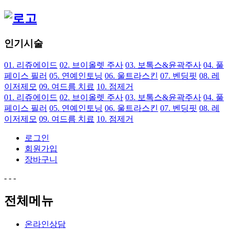
인기시술
01.
리쥬에이드
02.
브이올렛 주사
03.
보톡스&윤곽주사
04.
풀
페이스 필러
05.
연예인토닝
06.
울트라스킨
07.
벤딩핏
08.
레
이저제모
09.
여드름 치료
10.
점제거
01.
리쥬에이드
02.
브이올렛 주사
03.
보톡스&윤곽주사
04.
풀
페이스 필러
05.
연예인토닝
06.
울트라스킨
07.
벤딩핏
08.
레
이저제모
09.
여드름 치료
10.
점제거
로그인
회원가입
장바구니
-
-
-
전체메뉴
온라인상담