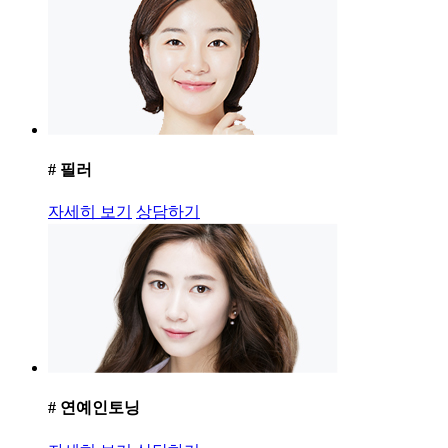
# 필러
자세히 보기
상담하기
# 연예인토닝