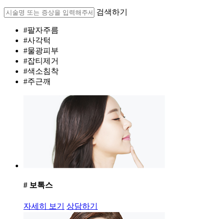
검색하기
#팔자주름
#사각턱
#물광피부
#잡티제거
#색소침착
#주근깨
# 보톡스
자세히 보기
상담하기