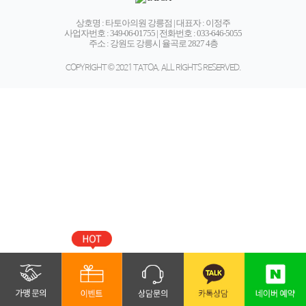
# 필러
상호명 : 타토아의원 강릉점 | 대표자 : 이정주
사업자번호 : 349-06-01755 | 전화번호 : 033-646-5055
주소 : 강원도 강릉시 율곡로 2827 4층
자세히 보기
상담문의
COPYRIGHT © 2021 TATOA. ALL RIGHTS RESERVED.
# 연예인토닝
자세히 보기
상담문의