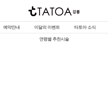
예약안내
이달의 이벤트
타토아 소식
연령별 추천시술