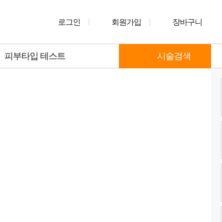
로그인
회원가입
장바구니
피부타입 테스트
시술검색